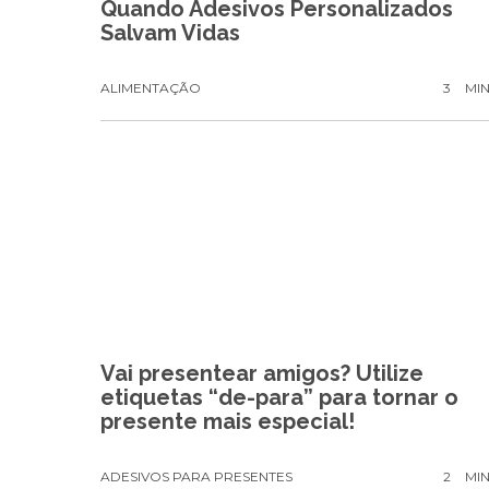
Quando Adesivos Personalizados
Salvam Vidas
ALIMENTAÇÃO
3
MI
Vai presentear amigos? Utilize
etiquetas “de-para” para tornar o
presente mais especial!
ADESIVOS PARA PRESENTES
2
MI