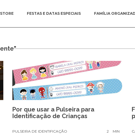
ESTORE
FESTAS E DATAS ESPECIAIS
FAMÍLIA ORGANIZA
sente"
Por que usar a Pulseira para
Identificação de Crianças
p
N
PULSEIRA DE IDENTIFICAÇÃO
2
MIN
C