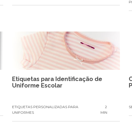
P
Etiquetas para Identificação de
Uniforme Escolar
P
N
ETIQUETAS PERSONALIZADAS PARA
2
S
UNIFORMES
MIN