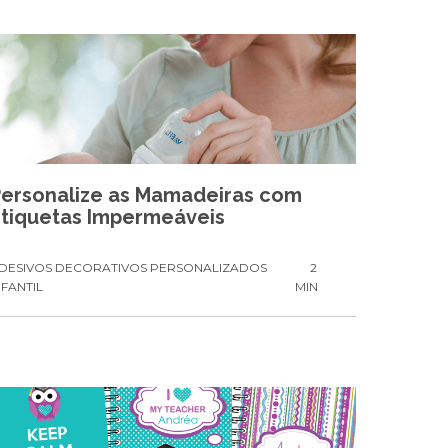
Personalize as Mamadeiras com
Etiquetas Impermeáveis
DESIVOS DECORATIVOS PERSONALIZADOS
2
NFANTIL
MIN