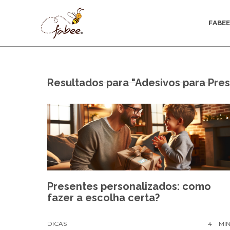
FABE
Resultados para "Adesivos para Pre
Presentes personalizados: como
fazer a escolha certa?
DICAS
4
MI