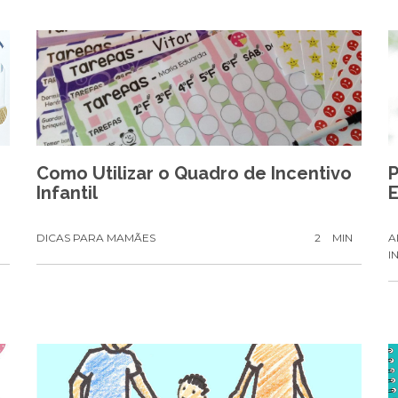
Como Utilizar o Quadro de Incentivo
Infantil
N
DICAS PARA MAMÃES
2
MIN
A
I