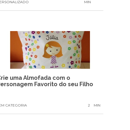
ERSONALIZADO
MIN
Crie uma Almofada com o
ersonagem Favorito do seu Filho
EM CATEGORIA
2
MIN