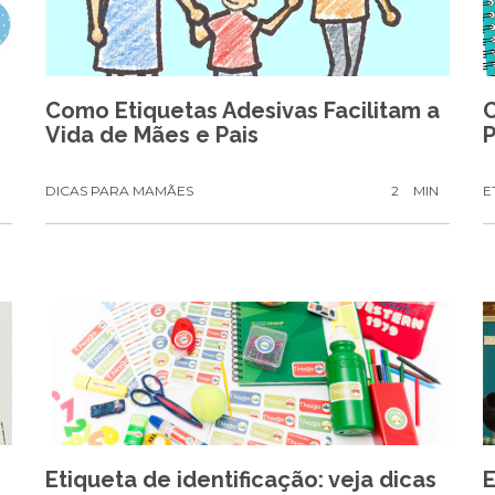
Como Etiquetas Adesivas Facilitam a
Vida de Mães e Pais
P
N
DICAS PARA MAMÃES
2
MIN
E
Etiqueta de identificação: veja dicas
E