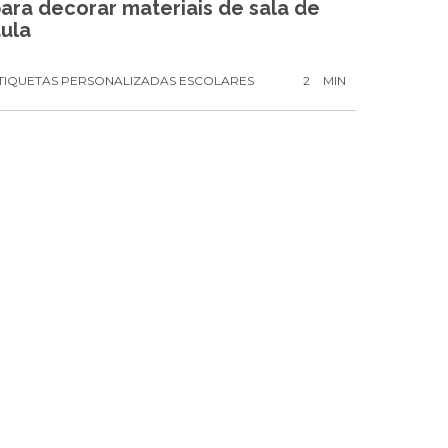
ara decorar materiais de sala de
ula
TIQUETAS PERSONALIZADAS ESCOLARES
2
MIN