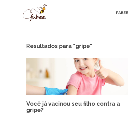
FABE
Resultados para "gripe"
Você já vacinou seu filho contra a
gripe?