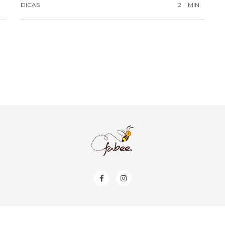
N
DICAS
2
MIN