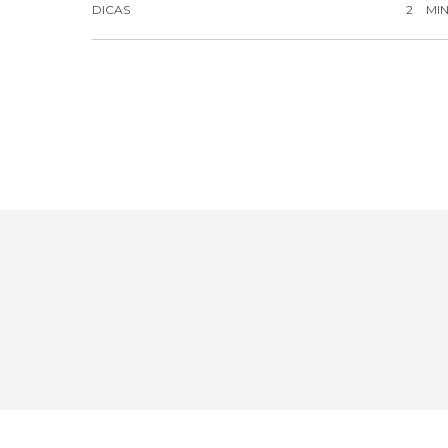
DICAS
2
MI