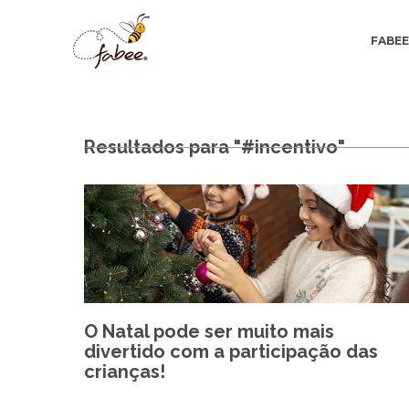
FABE
Resultados para "#incentivo"
O Natal pode ser muito mais
divertido com a participação das
crianças!