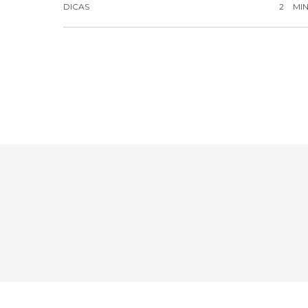
DICAS
2
MI