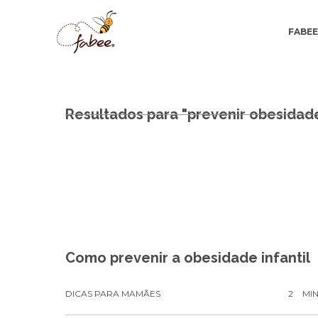
FABE
Resultados para "prevenir obesidad
Como prevenir a obesidade infantil
DICAS PARA MAMÃES
2
MI