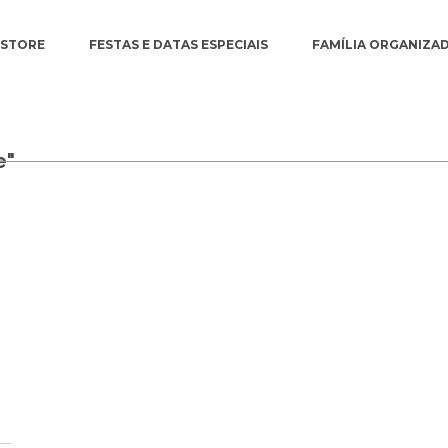
ESTORE
FESTAS E DATAS ESPECIAIS
FAMÍLIA ORGANIZA
e"
N