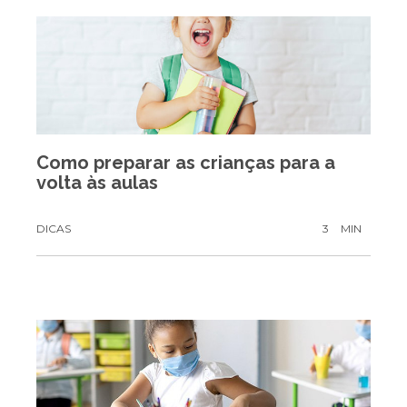
Como preparar as crianças para a
volta às aulas
DICAS
3
MIN