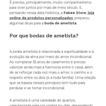
É preciso, principalmente, muito companheirismo
para viver juntos por mais de meio século. E,
pensando nessa data histórica, a
Fabee Store
,
loja
online de produtos personalizados
, preparou
algumas dicas para a
boda de ametista
.
Por que bodas de ametista?
A pedra ametista é relacionada à espiritualidade e à
evolução da alma por meio do amor incondicional.
Ao completar 55 anos de casamento é preciso
valorizar ainda mais a harmonia entre o casal, além
de se reforçar cada vez mais o amor, o carinho e o
respeito entre os dois (e a toda família). Uma relação
que se baseia nesses princípios tem tudo para
perdurar e se tornar incondicional.
A ametista é uma variedade do quartzo,
caracterizada pela cor violeta (ou lilás, dependendo