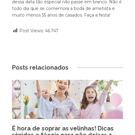
dessa data tão especial não passe em branco. Não é
todo dia que se comemora a boda de ametista e
muito menos 55 anos de casados. Faça a festa!
Post Views:
46.747
Posts relacionados
É hora de soprar as velinhas! Dicas
rápidas e fáceis para não deixar a