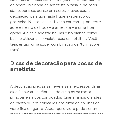
da pedra). Na boda de ametista o casal é de mais
idade, por isso, pense em cores suaves para a
decoração, para que nada fique exagerado ou
grosseiro. Nesse caso, utilizar a cor correspondente
ao elemento da boda – a ametista – é uma boa
opção. A dica é apostar no lilás e no branco como
base e utilizar a cor violeta para os detalhes. Você
terá, então, uma super combinação de “tom sobre
tom”.
Dicas de decoração para bodas de
ametista:
A decoração precisa ser leve e sem excessos. Uma
dica é abusar das flores e de arranjos na mesa
principal e na dos convidados. Criar arranjos grandes
de canto ou em colocá-los em cima de colunas de
vidro fica elegante. Aliás, aqui o vidro pode ser um