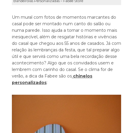
Bandeirolas Personalizadas – Fabee Store
Um mural com fotos de momentos marcantes do
casal pode ser montado num canto do salão ou
numa parede. Isso ajuda a tornar o momento mais
inesquecível, além de resgatar histórias e vivências
do casal que chegou aos 55 anos de casados. Já com
relação às lembranças da festa, que tal preparar algo
útil e que servirá como uma bela recordação desse
acontecimento? Algo que os convidados usem e
lembrem com carinho do casal. Se o clima for de
verão, a dica da Fabee são os
chinelos
personalizados
: