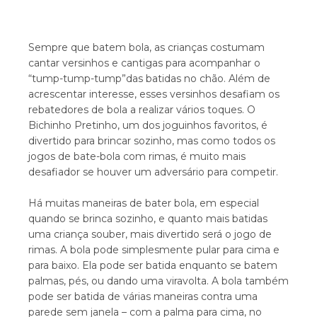
Sempre que batem bola, as crianças costumam
cantar versinhos e cantigas para acompanhar o
“tump-tump-tump”das batidas no chão. Além de
acrescentar interesse, esses versinhos desafiam os
rebatedores de bola a realizar vários toques. O
Bichinho Pretinho, um dos joguinhos favoritos, é
divertido para brincar sozinho, mas como todos os
jogos de bate-bola com rimas, é muito mais
desafiador se houver um adversário para competir.
Há muitas maneiras de bater bola, em especial
quando se brinca sozinho, e quanto mais batidas
uma criança souber, mais divertido será o jogo de
rimas. A bola pode simplesmente pular para cima e
para baixo. Ela pode ser batida enquanto se batem
palmas, pés, ou dando uma viravolta. A bola também
pode ser batida de várias maneiras contra uma
parede sem janela – com a palma para cima, no