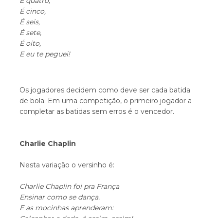
É quatro,
É cinco,
É seis,
É sete,
É oito,
E eu te peguei!
Os jogadores decidem como deve ser cada batida
de bola. Em uma competição, o primeiro jogador a
completar as batidas sem erros é o vencedor.
Charlie Chaplin
Nesta variação o versinho é:
Charlie Chaplin foi pra França
Ensinar como se dança.
E as mocinhas aprenderam: