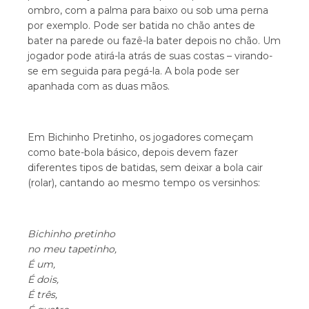
ombro, com a palma para baixo ou sob uma perna
por exemplo. Pode ser batida no chão antes de
bater na parede ou fazê-la bater depois no chão. Um
jogador pode atirá-la atrás de suas costas – virando-
se em seguida para pegá-la. A bola pode ser
apanhada com as duas mãos.
Em Bichinho Pretinho, os jogadores começam
como bate-bola básico, depois devem fazer
diferentes tipos de batidas, sem deixar a bola cair
(rolar), cantando ao mesmo tempo os versinhos:
Bichinho pretinho
no meu tapetinho,
É um,
É dois,
É três,