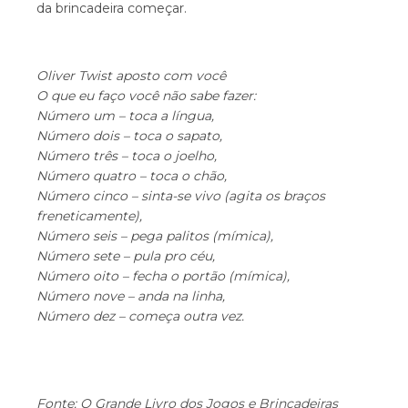
da brincadeira começar.
Oliver Twist aposto com você
O que eu faço você não sabe fazer:
Número um – toca a língua,
Número dois – toca o sapato,
Número três – toca o joelho,
Número quatro – toca o chão,
Número cinco – sinta-se vivo (agita os braços
freneticamente),
Número seis – pega palitos (mímica),
Número sete – pula pro céu,
Número oito – fecha o portão (mímica),
Número nove – anda na linha,
Número dez – começa outra vez.
Fonte: O Grande Livro dos Jogos e Brincadeiras