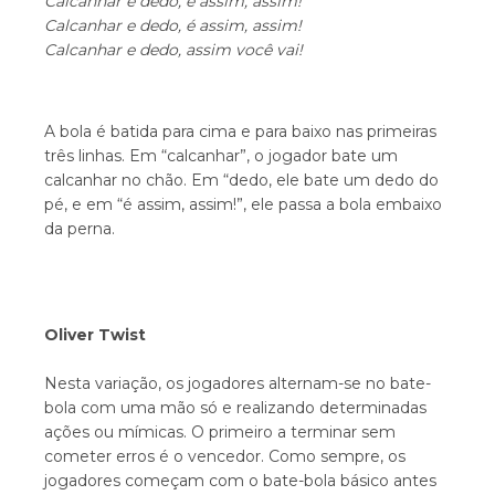
Calcanhar e dedo, é assim, assim!
Calcanhar e dedo, é assim, assim!
Calcanhar e dedo, assim você vai!
A bola é batida para cima e para baixo nas primeiras
três linhas. Em “calcanhar”, o jogador bate um
calcanhar no chão. Em “dedo, ele bate um dedo do
pé, e em “é assim, assim!”, ele passa a bola embaixo
da perna.
Oliver Twist
Nesta variação, os jogadores alternam-se no bate-
bola com uma mão só e realizando determinadas
ações ou mímicas. O primeiro a terminar sem
cometer erros é o vencedor. Como sempre, os
jogadores começam com o bate-bola básico antes