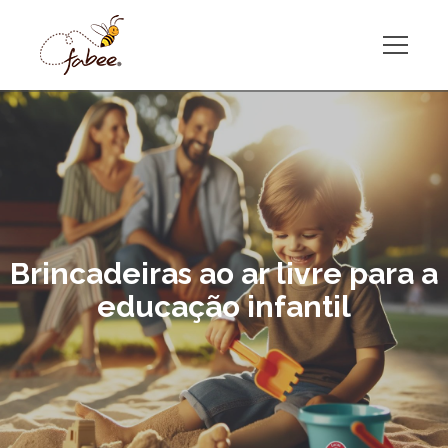
Brincadeiras ao ar livre para a
educação infantil