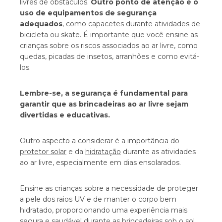
livres de obstáculos.
Outro ponto de atenção é o
uso de equipamentos de segurança
adequados
, como capacetes durante atividades de
bicicleta ou skate. É importante que você ensine as
crianças sobre os riscos associados ao ar livre, como
quedas, picadas de insetos, arranhões e como evitá-
los.
Lembre-se, a segurança é fundamental para
garantir que as brincadeiras ao ar livre sejam
divertidas e educativas.
Outro aspecto a considerar é a importância do
protetor solar
e da
hidratação
durante as atividades
ao ar livre, especialmente em dias ensolarados.
Ensine as crianças sobre a necessidade de proteger
a pele dos raios UV e de manter o corpo bem
hidratado, proporcionando uma experiência mais
segura e saudável durante as brincadeiras sob o sol.