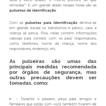
dizia o velho ditado, “é melhor prevenir do que
remediar”. E um grande aliado nessas horas são as
pulseiras de identificação
.
Com as
pulseiras para identificação
diminui-se
em grande escala os transtornos e pânico, caso a
criança se perca. Pois, nelas contém informações
valiosas para contato com os pais/ responsáveis,
como telefones, nome da criança, nome dos
responsáveis, endereço, etc.
As pulseiras são umas das
principais medidas recomendada
por órgãos de segurança, mas
outras precauções devem ser
tomadas, como:
– Durante o passeio, peça para amigos e
familiares que estão com você também ficarem de