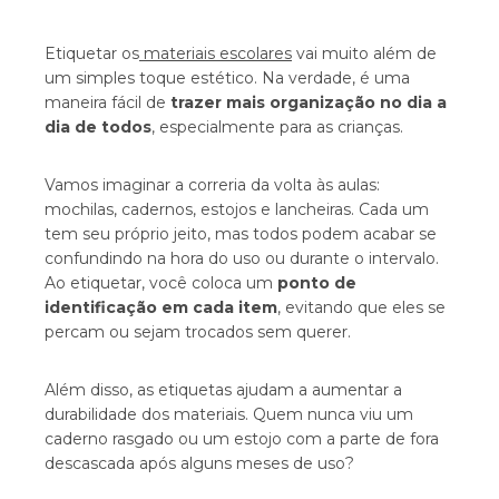
Etiquetar os
materiais escolares
vai muito além de
um simples toque estético. Na verdade, é uma
maneira fácil de
trazer mais organização no dia a
dia de todos
, especialmente para as crianças.
Vamos imaginar a correria da volta às aulas:
mochilas, cadernos, estojos e lancheiras. Cada um
tem seu próprio jeito, mas todos podem acabar se
confundindo na hora do uso ou durante o intervalo.
Ao etiquetar, você coloca um
ponto de
identificação em cada item
, evitando que eles se
percam ou sejam trocados sem querer.
Além disso, as etiquetas ajudam a aumentar a
durabilidade dos materiais. Quem nunca viu um
caderno rasgado ou um estojo com a parte de fora
descascada após alguns meses de uso?