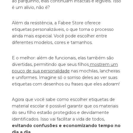
ao parquinho, elas continuam intactas e legíveis. Isso
é um alívio, não é?
Além da resistência, a Fabee Store oferece
etiquetas personalizáveis, o que torna o processo
ainda mais especial. Você pode escolher entre
diferentes modelos, cores e tamanhos.
E o melhor: além de funcionais, elas também são
divertidas, permitindo que seus filhos
mostrem um
pouco de sua personalidade
nas mochilas, lancheiras
e uniformes. Imagine só o sorriso deles ao ver suas
etiquetas com desenhos ou frases que eles adoram!
Agora que você sabe como escolher etiquetas de
material escolar é possível garantir que os materiais
do seu filho estarão protegidos e devidamente
identificados. Isso vai facilitar a vida de todos,
evitando confusões e economizando tempo no
dia a dia
.