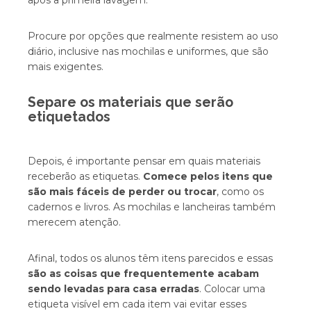
após a primeira lavagem.
Procure por opções que realmente resistem ao uso
diário, inclusive nas mochilas e uniformes, que são
mais exigentes.
Separe os materiais que serão
etiquetados
Depois, é importante pensar em quais materiais
receberão as etiquetas.
Comece pelos itens que
são mais fáceis de perder ou trocar
, como os
cadernos e livros. As mochilas e lancheiras também
merecem atenção.
Afinal, todos os alunos têm itens parecidos e essas
são as coisas que frequentemente acabam
sendo levadas para casa erradas
. Colocar uma
etiqueta visível em cada item vai evitar esses