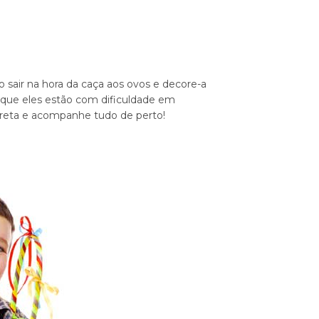
 sair na hora da caça aos ovos e decore-a
r que eles estão com dificuldade em
orreta e acompanhe tudo de perto!