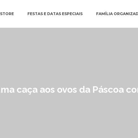
ESTORE
FESTAS E DATAS ESPECIAIS
FAMÍLIA ORGANIZA
ma caça aos ovos da Páscoa co