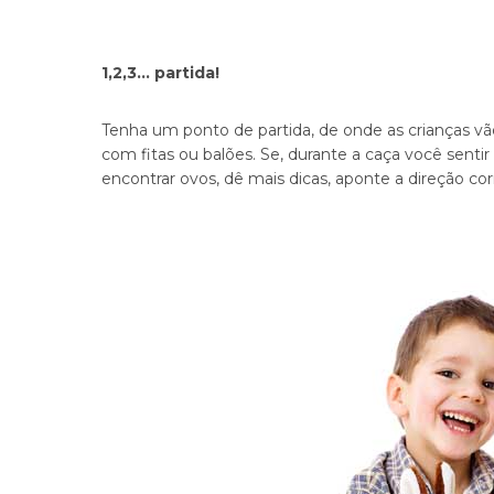
1,2,3… partida!
Tenha um ponto de partida, de onde as crianças vão
com fitas ou balões. Se, durante a caça você senti
encontrar ovos, dê mais dicas, aponte a direção c