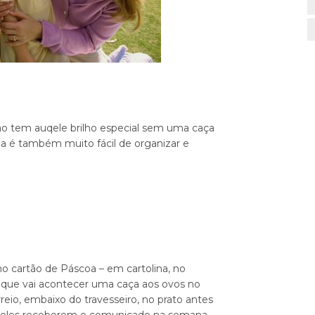
o tem auqele brilho especial sem uma caça
da é também muito fácil de organizar e
no cartão de Páscoa – em cartolina, no
 que vai acontecer uma caça aos ovos no
eio, embaixo do travesseiro, no prato antes