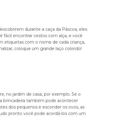
scobrirem durante a caça da Páscoa, eles
 fácil encontrar cestos com alça, e você
com etiquetas com o nome de cada criança,
nalizar, coloque um grande laço colorido!
vre, no jardim de casa, por exemplo. Se o
 a brincadeira também pode acontecer
antes dos pequenos e esconder os ovos, as
e tudo pronto você pode acordá-los com um