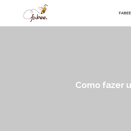
FABE
Como fazer u