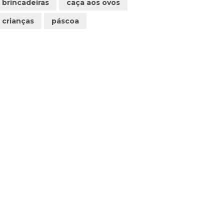
brincadeiras
caça aos ovos
crianças
páscoa