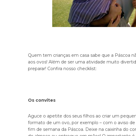
Quem tem crianças em casa sabe que a Páscoa nã
aos ovos! Além de ser uma atividade muito diverti
preparar! Confira nosso checklist:
Os convites
Aguce o apetite dos seus filhos ao criar um peque
formato de um ovo, por exemplo – com o aviso de
fim de semana da Páscoa. Deixe na caixinha do corr