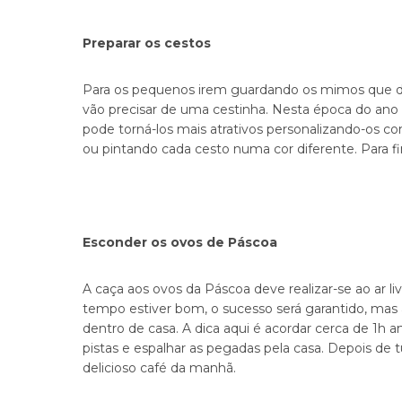
Preparar os cestos
Para os pequenos irem guardando os mimos que de
vão precisar de uma cestinha. Nesta época do ano é
pode torná-los mais atrativos personalizando-os 
ou pintando cada cesto numa cor diferente. Para fi
Esconder os ovos de Páscoa
A caça aos ovos da Páscoa deve realizar-se ao ar li
tempo estiver bom, o sucesso será garantido, mas
dentro de casa. A dica aqui é acordar cerca de 1h 
pistas e espalhar as pegadas pela casa. Depois d
delicioso café da manhã.