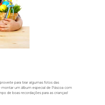
roveite para tirar algumas fotos das
ive montar um álbum especial de Páscoa com
mpo de boas recordações para as crianças!