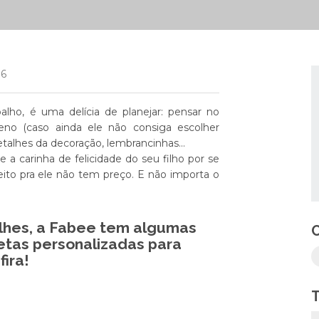
16
abalho, é uma delícia de planejar: pensar no
no (caso ainda ele não consiga escolher
detalhes da decoração, lembrancinhas…
 a carinha de felicidade do seu filho por se
feito pra ele não tem preço. E não importa o
lhes, a Fabee tem algumas
etas personalizadas para
fira!