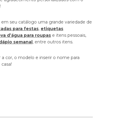
!
 em seu catálogo uma grande variedade de
zadas para festas
,
etiquetas
ova d’água para roupas
e itens pessoais,
dápio semanal
, entre outros itens.
 a cor, o modelo e inserir o nome para
 casa!