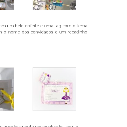
 com um belo enfeite e uma tag com o tema
om o nome dos convidados e um recadinho
 de agradecimento personalizados com o