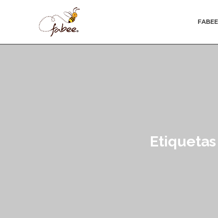
FABE
Etiquetas