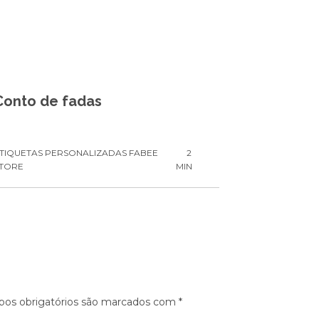
Conto de fadas
TIQUETAS PERSONALIZADAS FABEE
2
TORE
MIN
os obrigatórios são marcados com
*