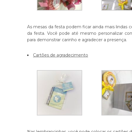
As mesas da festa podem ficar ainda mais lindas
da festa. Você pode até mesmo personalizar c
para demonstrar carinho e agradecer a presença.
Cartões de agradecimento
Nas lembrancinhas, você pode colocar os cartões