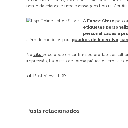
nome da criança e uma mensagem bonita. Confira
A
Fabee Store
possui
etiquetas personali
personalizadas à pr
além de modelos para
quadros de incentivo
,
car
No
site
você pode encontrar seu produto, escolher
impressão, tudo isso de forma prática e sem sair de
Post Views:
1.167
Posts relacionados