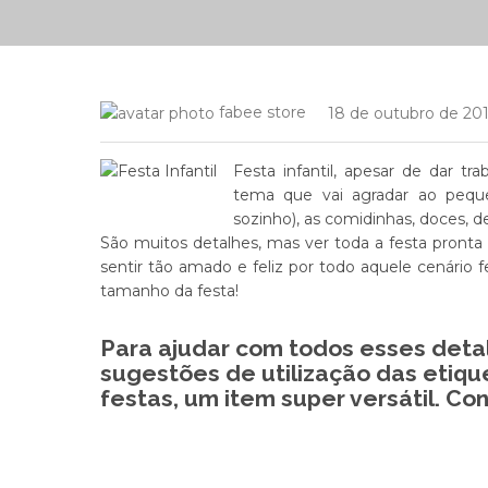
fabee store
18 de outubro de 20
Festa infantil, apesar de dar tr
tema que vai agradar ao peque
sozinho), as comidinhas, doces, 
São muitos detalhes, mas ver toda a festa pronta e
sentir tão amado e feliz por todo aquele cenário 
tamanho da festa!
Para ajudar com todos esses deta
sugestões de utilização das etiqu
festas, um item super versátil. Con