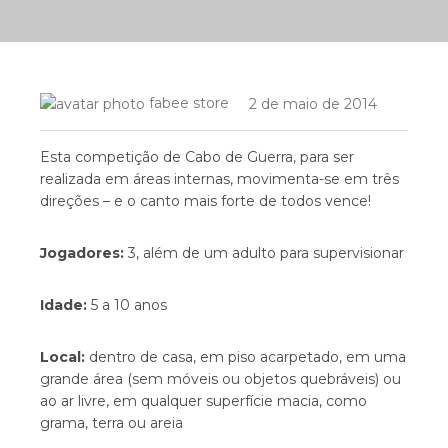
fabee store
2 de maio de 2014
Esta competição de Cabo de Guerra, para ser
realizada em áreas internas, movimenta-se em três
direções – e o canto mais forte de todos vence!
Jogadores:
3, além de um adulto para supervisionar
Idade:
5 a 10 anos
Local:
dentro de casa, em piso acarpetado, em uma
grande área (sem móveis ou objetos quebráveis) ou
ao ar livre, em qualquer superfície macia, como
grama, terra ou areia