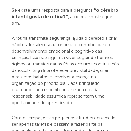
Se existe uma resposta para a pergunta
“o cérebro
infantil gosta de rotina?”
, a ciência mostra que
sim.
A rotina transmite segurança, ajuda o cérebro a criar
hábitos, fortalece a autonomia e contribui para o
desenvolvimento emocional e cognitivo das
crianças. Isso não significa viver seguindo horários
rígidos ou transformar as férias em uma continuação
da escola. Significa oferecer previsibilidade, criar
pequenos hábitos e envolver a criança na
organização do próprio dia. Cada brinquedo
guardado, cada mochila organizada e cada
responsabilidade assumida representam uma
oportunidade de aprendizado.
Com o tempo, essas pequenas atitudes deixam de
ser apenas tarefas e passam a fazer parte da
personalidade da criança, formando adultos mais