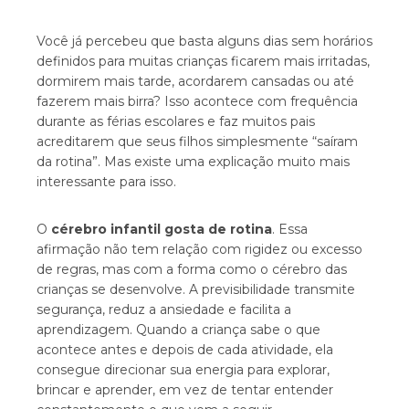
Você já percebeu que basta alguns dias sem horários
definidos para muitas crianças ficarem mais irritadas,
dormirem mais tarde, acordarem cansadas ou até
fazerem mais birra? Isso acontece com frequência
durante as férias escolares e faz muitos pais
acreditarem que seus filhos simplesmente “saíram
da rotina”. Mas existe uma explicação muito mais
interessante para isso.
O
cérebro infantil gosta de rotina
. Essa
afirmação não tem relação com rigidez ou excesso
de regras, mas com a forma como o cérebro das
crianças se desenvolve. A previsibilidade transmite
segurança, reduz a ansiedade e facilita a
aprendizagem. Quando a criança sabe o que
acontece antes e depois de cada atividade, ela
consegue direcionar sua energia para explorar,
brincar e aprender, em vez de tentar entender