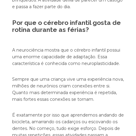
brinquedos. A atividade deixa de parecer um castigo
e passa a fazer parte do dia.
Por que o cérebro infantil gosta de
rotina durante as férias?
A neurociência mostra que o cérebro infantil possui
uma enorme capacidade de adaptação. Essa
característica é conhecida como neuroplasticidade.
Sempre que uma criança vive uma experiência nova,
milhões de neurônios criam conexões entre si.
Quanto mais determinada experiência é repetida,
mais fortes essas conexões se tornam.
É exatamente por isso que aprendemos andando de
bicicleta, amarrando os cadarços ou escovando os
dentes. No começo, tudo exige esforço. Depois de
muitas repetições, essas atividades passam a