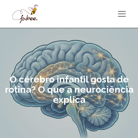
O cérebro infantil gosta de
rotina? O que a neurociência
explica