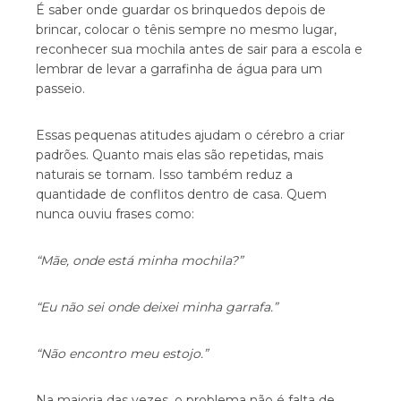
É saber onde guardar os brinquedos depois de
brincar, colocar o tênis sempre no mesmo lugar,
reconhecer sua mochila antes de sair para a escola e
lembrar de levar a garrafinha de água para um
passeio.
Essas pequenas atitudes ajudam o cérebro a criar
padrões. Quanto mais elas são repetidas, mais
naturais se tornam. Isso também reduz a
quantidade de conflitos dentro de casa. Quem
nunca ouviu frases como:
“Mãe, onde está minha mochila?”
“Eu não sei onde deixei minha garrafa.”
“Não encontro meu estojo.”
Na maioria das vezes, o problema não é falta de