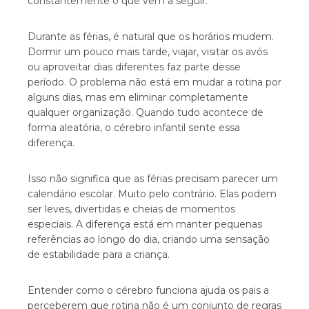
constantemente o que vem a seguir.
Durante as férias, é natural que os horários mudem.
Dormir um pouco mais tarde, viajar, visitar os avós
ou aproveitar dias diferentes faz parte desse
período. O problema não está em mudar a rotina por
alguns dias, mas em eliminar completamente
qualquer organização. Quando tudo acontece de
forma aleatória, o cérebro infantil sente essa
diferença.
Isso não significa que as férias precisam parecer um
calendário escolar. Muito pelo contrário. Elas podem
ser leves, divertidas e cheias de momentos
especiais. A diferença está em manter pequenas
referências ao longo do dia, criando uma sensação
de estabilidade para a criança.
Entender como o cérebro funciona ajuda os pais a
perceberem que rotina não é um conjunto de regras