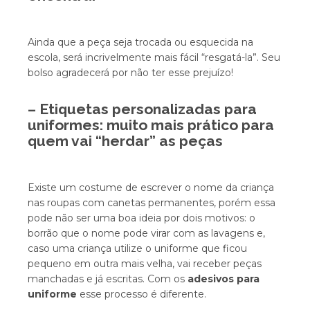
Ainda que a peça seja trocada ou esquecida na
escola, será incrivelmente mais fácil “resgatá-la”. Seu
bolso agradecerá por não ter esse prejuízo!
–
Etiquetas personalizadas para
uniformes
: muito mais prático para
quem vai “herdar” as peças
Existe um costume de escrever o nome da criança
nas roupas com canetas permanentes, porém essa
pode não ser uma boa ideia por dois motivos: o
borrão que o nome pode virar com as lavagens e,
caso uma criança utilize o uniforme que ficou
pequeno em outra mais velha, vai receber peças
manchadas e já escritas. Com os
adesivos para
uniforme
esse processo é diferente.