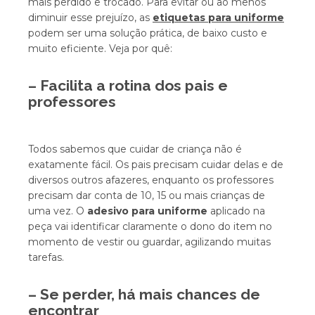
mais perdido e trocado. Para evitar ou ao menos
diminuir esse prejuízo, as
etiquetas para uniforme
podem ser uma solução prática, de baixo custo e
muito eficiente. Veja por quê:
– Facilita a rotina dos pais e
professores
Todos sabemos que cuidar de criança não é
exatamente fácil. Os pais precisam cuidar delas e de
diversos outros afazeres, enquanto os professores
precisam dar conta de 10, 15 ou mais crianças de
uma vez. O
adesivo para uniforme
aplicado na
peça vai identificar claramente o dono do item no
momento de vestir ou guardar, agilizando muitas
tarefas.
– Se perder, há mais chances de
encontrar