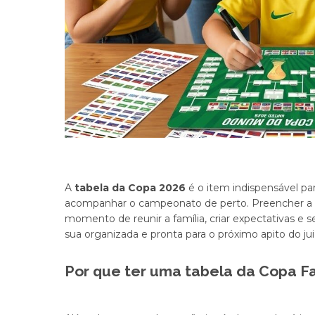
A
tabela da Copa 2026
é o item indispensável pa
acompanhar o campeonato de perto. Preencher a su
momento de reunir a família, criar expectativas e s
sua organizada e pronta para o próximo apito do jui
Por que ter uma tabela da Copa F