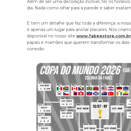
Além de ser uma decoração incrível, ter os horários e
dia. Nada como olhar para a parede e saber exata
E tem um detalhe que faz toda a diferença: a nos
é apenas um lugar para anotar placares. Nós criam
disponivel no nosso site
www.fabeestore.com.br
papais e mamães que querem transformar os dia
conexão.