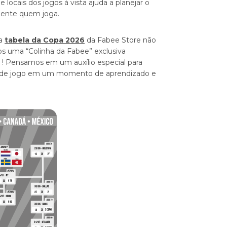
 locais dos jogos à vista ajuda a planejar o
mente quem joga.
sa
tabela da Copa 2026
da Fabee Store não
os uma “Colinha da Fabee” exclusiva
! Pensamos em um auxílio especial para
s de jogo em um momento de aprendizado e