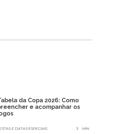
Tabela da Copa 2026: Como
preencher e acompanhar os
jogos
ESTAS E DATAS ESPECIAIS
3
MIN