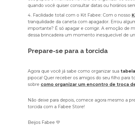
quando você quiser consultar datas ou horários sem
Facilidade total com o Kit Fabee:
Com o nosso
K
tranquilidade da caneta com apagador. Errou algu
importante? É só apagar e corrigir. A emoção de m
dessa brincadeira um momento inesquecível de uni
Prepare-se para a torcida
Agora que você já sabe como organizar sua
tabel
pipoca! Quer receber os amigos do seu filho para 
sobre
como organizar um encontro de troca de
Não deixe para depois, comece agora mesmo a pre
torcida com a Fabee Store!
Beijos Fabee 💛