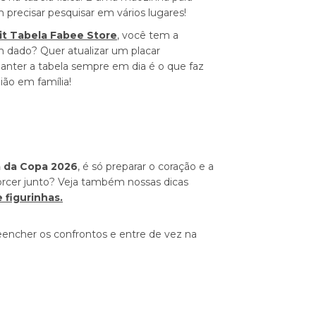
 precisar pesquisar em vários lugares!
it Tabela Fabee Store
, você tem a
m dado? Quer atualizar um placar
anter a tabela sempre em dia é o que faz
ão em família!
a da Copa 2026
, é só preparar o coração e a
torcer junto? Veja também nossas dicas
 figurinhas.
encher os confrontos e entre de vez na