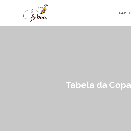
FABE
Tabela da Copa