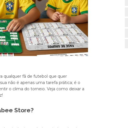
ra qualquer fã de futebol que quer
a não é apenas uma tarefa prática; é o
entir o clima do torneio. Veja como deixar a
z!
abee Store?