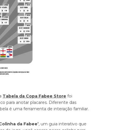
sa
Tabela da Copa Fabee Store
foi
o para anotar placares. Diferente das
bela é uma ferramenta de interação familiar.
Colinha da Fabee’
, um guia interativo que