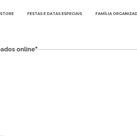
ESTORE
FESTAS E DATAS ESPECIAIS
FAMÍLIA ORGANIZA
zados online"
N