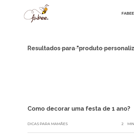
FABE
Resultados para "produto personali
Como decorar uma festa de 1 ano?
DICAS PARA MAMÃES
2
MI