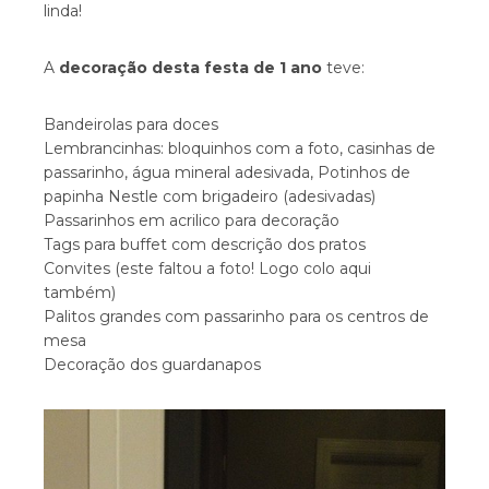
linda!
A
decoração desta festa de 1 ano
teve:
Bandeirolas para doces
Lembrancinhas: bloquinhos com a foto, casinhas de
passarinho, água mineral adesivada, Potinhos de
papinha Nestle com brigadeiro (adesivadas)
Passarinhos em acrilico para decoração
Tags para buffet com descrição dos pratos
Convites (este faltou a foto! Logo colo aqui
também)
Palitos grandes com passarinho para os centros de
mesa
Decoração dos guardanapos