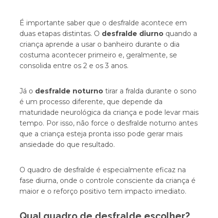
É importante saber que o desfralde acontece em
duas etapas distintas. O
desfralde diurno
quando a
criança aprende a usar o banheiro durante o dia
costuma acontecer primeiro e, geralmente, se
consolida entre os 2 e os 3 anos.
Já o
desfralde noturno
tirar a fralda durante o sono
é um processo diferente, que depende da
maturidade neurológica da criança e pode levar mais
tempo. Por isso, não force o desfralde noturno antes
que a criança esteja pronta isso pode gerar mais
ansiedade do que resultado.
O quadro de desfralde é especialmente eficaz na
fase diurna, onde o controle consciente da criança é
maior e o reforço positivo tem impacto imediato.
Qual quadro de desfralde escolher?