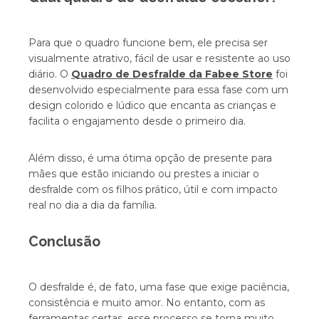
Para que o quadro funcione bem, ele precisa ser
visualmente atrativo, fácil de usar e resistente ao uso
diário. O
Quadro de Desfralde da Fabee Store
foi
desenvolvido especialmente para essa fase com um
design colorido e lúdico que encanta as crianças e
facilita o engajamento desde o primeiro dia.
Além disso, é uma ótima opção de presente para
mães que estão iniciando ou prestes a iniciar o
desfralde com os filhos prático, útil e com impacto
real no dia a dia da família.
Conclusão
O desfralde é, de fato, uma fase que exige paciência,
consistência e muito amor. No entanto, com as
ferramentas certas, esse processo se torna muito